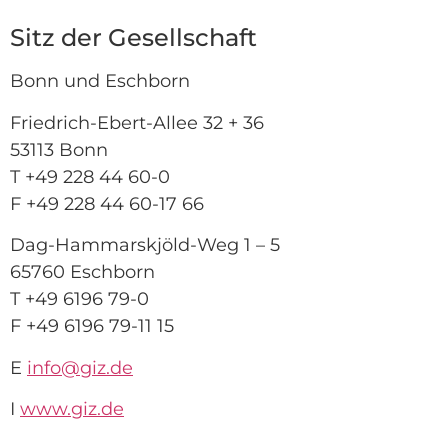
Sitz der Gesellschaft
Bonn und Eschborn
Friedrich-Ebert-Allee 32 + 36
53113 Bonn
T +49 228 44 60-0
F +49 228 44 60-17 66
Dag-Hammarskjöld-Weg 1 – 5
65760 Eschborn
T +49 6196 79-0
F +49 6196 79-11 15
E
info@giz.de
I
www.giz.de