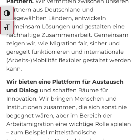
Partnern.
Wir vermitteln zwischen unseren
Partnern aus Deutschland und
Umschalten auf hohe Kontraste
ausgewählten Ländern, entwickeln
gemeinsam Lösungen und gestalten eine
Schrift vergrößern
nachhaltige Zusammenarbeit. Gemeinsam
zeigen wir, wie Migration fair, sicher und
geregelt funktionieren und internationale
(Arbeits-)Mobilität flexibler gestaltet werden
kann.
Wir bieten eine Plattform für Austausch
und Dialog
und schaffen Räume für
Innovation. Wir bringen Menschen und
Institutionen zusammen, die sich sonst nie
begegnet wären, aber im Bereich der
Arbeitsmigration eine wichtige Rolle spielen
– zum Beispiel mittelständische