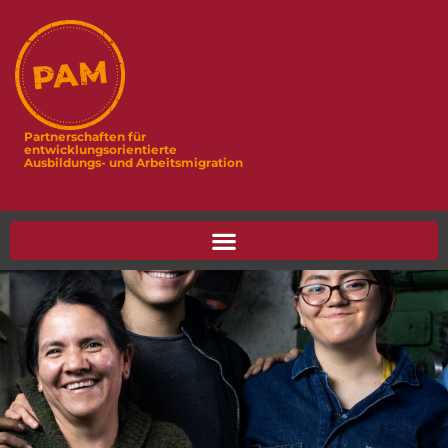
Partnerschaften für
entwicklungsorientierte
Ausbildungs- und Arbeitsmigration